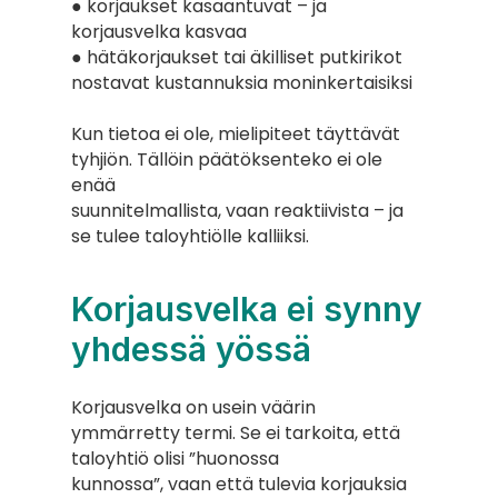
● korjaukset kasaantuvat – ja 
korjausvelka kasvaa
● hätäkorjaukset tai äkilliset putkirikot 
nostavat kustannuksia moninkertaisiksi
Kun tietoa ei ole, mielipiteet täyttävät 
tyhjiön. Tällöin päätöksenteko ei ole 
enää
suunnitelmallista, vaan reaktiivista – ja 
se tulee taloyhtiölle kalliiksi.
Korjausvelka ei synny 
yhdessä yössä
Korjausvelka on usein väärin 
ymmärretty termi. Se ei tarkoita, että 
taloyhtiö olisi ”huonossa
kunnossa”, vaan että tulevia korjauksia 