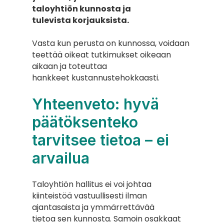
taloyhtiön kunnosta ja
tulevista korjauksista.
Vasta kun perusta on kunnossa, voidaan 
teettää oikeat tutkimukset oikeaan 
aikaan ja toteuttaa
hankkeet kustannustehokkaasti.
Yhteenveto: hyvä 
päätöksenteko 
tarvitsee tietoa – ei 
arvailua
Taloyhtiön hallitus ei voi johtaa 
kiinteistöä vastuullisesti ilman 
ajantasaista ja ymmärrettävää
tietoa sen kunnosta. Samoin osakkaat 