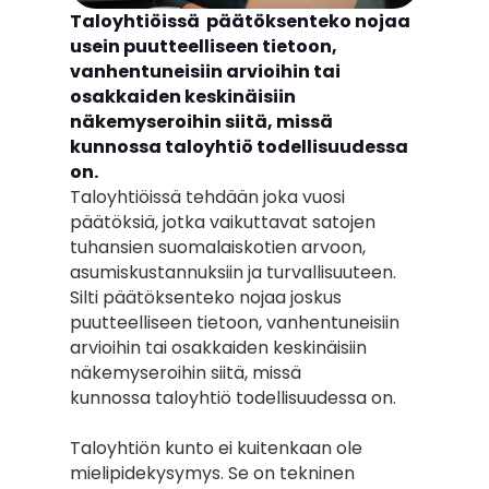
Taloyhtiöissä  päätöksenteko nojaa 
usein puutteelliseen tietoon, 
vanhentuneisiin arvioihin tai 
osakkaiden keskinäisiin 
näkemyseroihin siitä, missä 
kunnossa taloyhtiö todellisuudessa 
on.
Taloyhtiöissä tehdään joka vuosi 
päätöksiä, jotka vaikuttavat satojen 
tuhansien suomalaiskotien arvoon, 
asumiskustannuksiin ja turvallisuuteen. 
Silti päätöksenteko nojaa joskus 
puutteelliseen tietoon, vanhentuneisiin 
arvioihin tai osakkaiden keskinäisiin 
näkemyseroihin siitä, missä
kunnossa taloyhtiö todellisuudessa on.
Taloyhtiön kunto ei kuitenkaan ole 
mielipidekysymys. Se on tekninen 