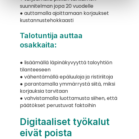
suunnitelman jopa 20 vuodelle
● auttamalla ajoittamaan korjaukset 
kustannustehokkaasti
Talotuntija auttaa 
osakkaita:
● lisäämällä läpinäkyvyyttä taloyhtiön 
tilanteeseen
● vähentämällä epäluuloja ja ristiriitoja
● parantamalla ymmärrystä siitä, miksi 
korjauksia tarvitaan
● vahvistamalla luottamusta siihen, että 
päätökset perustuvat faktoihin
Digitaaliset työkalut 
eivät poista 