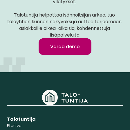
yllätykset. 
Talotuntija helpottaa isännöitsijän arkea, tuo 
taloyhtiön kunnon näkyväksi ja auttaa tarjoamaan 
asiakkaille oikea-aikaisia, kohdennettuja 
lisäpalveluita.
Varaa demo
Talotuntija
Etusivu