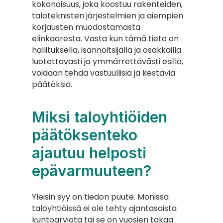
kokonaisuus, joka koostuu rakenteiden, 
taloteknisten järjestelmien ja aiempien 
korjausten muodostamasta 
elinkaaresta. Vasta kun tämä tieto on 
hallituksella, isännöitsijällä ja osakkailla 
luotettavasti ja ymmärrettävästi esillä, 
voidaan tehdä vastuullisia ja kestäviä 
päätöksiä.
Miksi taloyhtiöiden 
päätöksenteko 
ajautuu helposti 
epävarmuuteen?
Yleisin syy on tiedon puute. Monissa 
taloyhtiöissä ei ole tehty ajantasaista 
kuntoarviota tai se on vuosien takaa. 