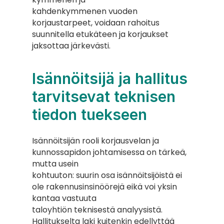
kahdenkymmenen vuoden 
korjaustarpeet, voidaan rahoitus 
suunnitella etukäteen ja korjaukset
jaksottaa järkevästi.
Isännöitsijä ja hallitus 
tarvitsevat teknisen 
tiedon tuekseen
Isännöitsijän rooli korjausvelan ja 
kunnossapidon johtamisessa on tärkeä, 
mutta usein
kohtuuton: suurin osa isännöitsijöistä ei 
ole rakennusinsinöörejä eikä voi yksin 
kantaa vastuuta
taloyhtiön teknisestä analyysistä. 
Hallitukselta laki kuitenkin edellyttää 