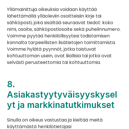
Yllämainittuja oikeuksia voidaan käyttää 
lähettämällä ylläoleviin osoitteisiin kirje tai 
sähköposti, joka sisältää seuraavat tiedot: koko 
nimi, osoite, sähköpostiosoite sekä puhelinnumero. 
Voimme pyytää henkilöllisyytesi todistamisen 
kannalta tarpeellisten lisätietojen toimittamista. 
Voimme hylätä pyynnöt, jotka toistuvat 
kohtuuttoman usein, ovat liiallisia tai jotka ovat 
selvästi perusteettomia tai kohtuuttomia.
8. 
Asiakastyytyväisyyskysel
yt ja markkinatutkimukset
Sinulla on oikeus vastustaa ja kieltää meitä 
käyttämästä henkilötietojasi 