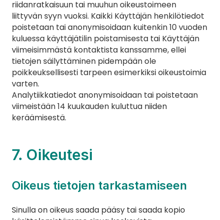
riidanratkaisuun tai muuhun oikeustoimeen 
liittyvän syyn vuoksi. Kaikki Käyttäjän henkilötiedot 
poistetaan tai anonymisoidaan kuitenkin 10 vuoden 
kuluessa käyttäjätilin poistamisesta tai Käyttäjän 
viimeisimmästä kontaktista kanssamme, ellei 
tietojen säilyttäminen pidempään ole 
poikkeuksellisesti tarpeen esimerkiksi oikeustoimia 
varten.
Analytiikkatiedot anonymisoidaan tai poistetaan 
viimeistään 14 kuukauden kuluttua niiden 
keräämisestä.
7. Oikeutesi
Oikeus tietojen tarkastamiseen
Sinulla on oikeus saada pääsy tai saada kopio 