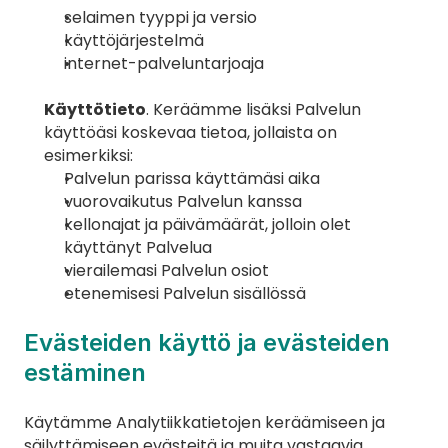
selaimen tyyppi ja versio
käyttöjärjestelmä
internet-palveluntarjoaja
Käyttötieto
. Keräämme lisäksi Palvelun 
käyttöäsi koskevaa tietoa, jollaista on 
esimerkiksi:
Palvelun parissa käyttämäsi aika
vuorovaikutus Palvelun kanssa
kellonajat ja päivämäärät, jolloin olet 
käyttänyt Palvelua
vierailemasi Palvelun osiot
etenemisesi Palvelun sisällössä
Evästeiden käyttö ja evästeiden 
estäminen
Käytämme Analytiikkatietojen keräämiseen ja 
säilyttämiseen evästeitä ja muita vastaavia 