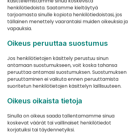
käsittelemistämme sinua koskevista 
henkilötiedoista. Saatamme kieltäytyä 
tarjoamasta sinulle kopiota henkilötiedoistasi, jos 
tällainen menettely vaarantaisi muiden oikeuksia ja 
vapauksia.
Oikeus peruuttaa suostumus
Jos henkilötietojen käsittely perustuu sinun 
antamaan suostumukseen, voit koska tahansa 
peruuttaa antamasi suostumuksen. Suostumuksen 
peruuttaminen ei vaikuta ennen peruuttamista 
suoritetun henkilötietojen käsittelyn laillisuuteen.
Oikeus oikaista tietoja
Sinulla on oikeus saada tallentamamme sinua 
koskevat väärät tai vaillinaiset henkilötiedot 
korjatuiksi tai täydennetyiksi.