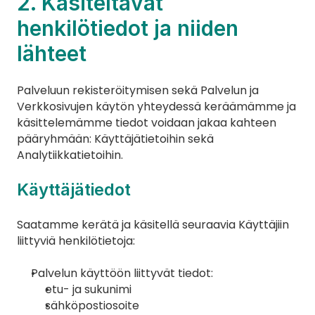
2. Käsiteltävät 
henkilötiedot ja niiden 
lähteet
Palveluun rekisteröitymisen sekä Palvelun ja 
Verkkosivujen käytön yhteydessä keräämämme ja 
käsittelemämme tiedot voidaan jakaa kahteen 
pääryhmään: Käyttäjätietoihin sekä 
Analytiikkatietoihin.
Käyttäjätiedot
Saatamme kerätä ja käsitellä seuraavia Käyttäjiin 
liittyviä henkilötietoja:
Palvelun käyttöön liittyvät tiedot:
etu- ja sukunimi
sähköpostiosoite