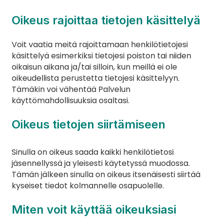
Oikeus rajoittaa tietojen käsittelyä
Voit vaatia meitä rajoittamaan henkilötietojesi 
käsittelyä esimerkiksi tietojesi poiston tai niiden 
oikaisun aikana ja/tai silloin, kun meillä ei ole 
oikeudellista perustetta tietojesi käsittelyyn. 
Tämäkin voi vähentää Palvelun 
käyttömahdollisuuksia osaltasi.
Oikeus tietojen siirtämiseen
Sinulla on oikeus saada kaikki henkilötietosi 
jäsennellyssä ja yleisesti käytetyssä muodossa. 
Tämän jälkeen sinulla on oikeus itsenäisesti siirtää 
kyseiset tiedot kolmannelle osapuolelle.
Miten voit käyttää oikeuksiasi