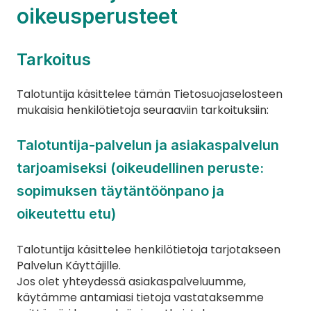
oikeusperusteet
Tarkoitus
Talotuntija käsittelee tämän Tietosuojaselosteen 
mukaisia henkilötietoja seuraaviin tarkoituksiin:
Talotuntija-palvelun ja asiakaspalvelun 
tarjoamiseksi (oikeudellinen peruste: 
sopimuksen täytäntöönpano ja 
oikeutettu etu)
Talotuntija käsittelee henkilötietoja tarjotakseen 
Palvelun Käyttäjille.
Jos olet yhteydessä asiakaspalveluumme, 
käytämme antamiasi tietoja vastataksemme 