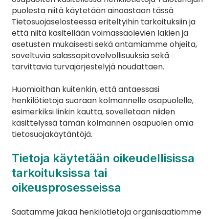
puolesta niitä käytetään ainoastaan tässä 
Tietosuojaselosteessa eriteltyihin tarkoituksiin ja 
että niitä käsitellään voimassaolevien lakien ja 
asetusten mukaisesti sekä antamiamme ohjeita, 
soveltuvia salassapitovelvollisuuksia sekä 
tarvittavia turvajärjestelyjä noudattaen.
Huomioithan kuitenkin, että antaessasi 
henkilötietoja suoraan kolmannelle osapuolelle, 
esimerkiksi linkin kautta, sovelletaan niiden 
käsittelyssä tämän kolmannen osapuolen omia 
tietosuojakäytäntöjä.
Tietoja käytetään oikeudellisissa 
tarkoituksissa tai 
oikeusprosesseissa
Saatamme jakaa henkilötietoja organisaatiomme 