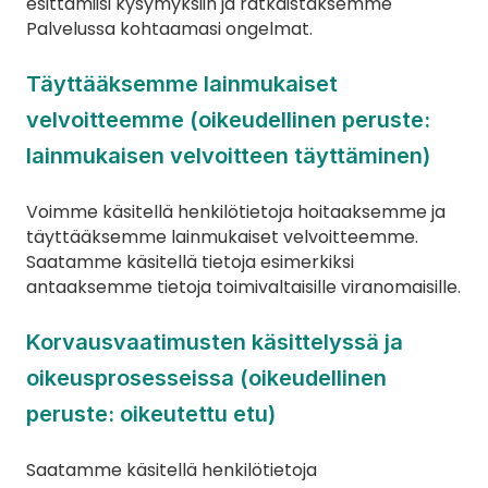
esittämiisi kysymyksiin ja ratkaistaksemme 
Palvelussa kohtaamasi ongelmat.
Täyttääksemme lainmukaiset 
velvoitteemme (oikeudellinen peruste: 
lainmukaisen velvoitteen täyttäminen)
Voimme käsitellä henkilötietoja hoitaaksemme ja 
täyttääksemme lainmukaiset velvoitteemme. 
Saatamme käsitellä tietoja esimerkiksi 
antaaksemme tietoja toimivaltaisille viranomaisille.
Korvausvaatimusten käsittelyssä ja 
oikeusprosesseissa (oikeudellinen 
peruste: oikeutettu etu)
Saatamme käsitellä henkilötietoja 