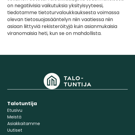
on negatiivisia vaikutuksia yksityisyyteesi, 
tiedotamme tietoturvaloukkauksesta voimassa 
olevan tietosuojasääntelyn niin vaatiessa niin 
asiaan liittyviä rekisteröityjä kuin asianmukaisia 
viranomaisia heti, kun se on mahdollista.
Talotuntija
Etusivu
Meistä
Asiakkaitamme
Uutiset