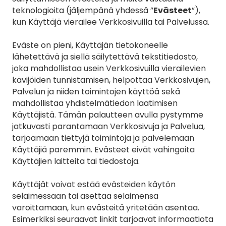
teknologioita (jäljempänä yhdessä ”
Evästeet
”), 
kun Käyttäjä vierailee Verkkosivuilla tai Palvelussa.
Eväste on pieni, Käyttäjän tietokoneelle 
lähetettävä ja siellä säilytettävä tekstitiedosto, 
joka mahdollistaa usein Verkkosivuilla vierailevien 
kävijöiden tunnistamisen, helpottaa Verkkosivujen, 
Palvelun ja niiden toimintojen käyttöä sekä 
mahdollistaa yhdistelmätiedon laatimisen 
Käyttäjistä. Tämän palautteen avulla pystymme 
jatkuvasti parantamaan Verkkosivuja ja Palvelua, 
tarjoamaan tiettyjä toimintoja ja palvelemaan 
Käyttäjiä paremmin. Evästeet eivät vahingoita 
Käyttäjien laitteita tai tiedostoja.
Käyttäjät voivat estää evästeiden käytön 
selaimessaan tai asettaa selaimensa 
varoittamaan, kun evästeitä yritetään asentaa. 
Esimerkiksi seuraavat linkit tarjoavat informaatiota 