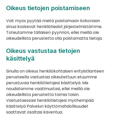
Oikeus tietojen poistamiseen
Voit myös pyytää meitä poistamaan kokonaan 
sinua koskevat henkilötiedot järjestelmistämme. 
Toteutamme tällaisen pyynnön, ellei meillä ole 
oikeudellista perustetta olla poistamatta tietoja.
Oikeus vastustaa tietojen 
käsittelyä
Sinulla on oikeus henkilökohtaisen erityistilanteen 
perusteella vastustaa oikeutettuun etuumme 
perustuvaa henkilötietojesi käsittelyä. Me 
noudatamme vaatimustasi, ellei meillä ole 
oikeudellista perustetta toimia toisin. 
Vastustaessasi henkilötietojesi myöhempää 
käsittelyä Palvelun käyttömahdollisuudet 
saattavat osaltasi kaventua.