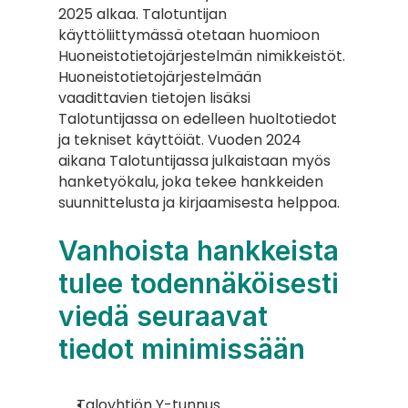
2025 alkaa. Talotuntijan 
käyttöliittymässä otetaan huomioon 
Huoneistotietojärjestelmän nimikkeistöt. 
Huoneistotietojärjestelmään 
vaadittavien tietojen lisäksi 
Talotuntijassa on edelleen huoltotiedot 
ja tekniset käyttöiät. Vuoden 2024 
aikana Talotuntijassa julkaistaan myös 
hanketyökalu, joka tekee hankkeiden 
suunnittelusta ja kirjaamisesta helppoa.
Vanhoista hankkeista 
tulee todennäköisesti 
viedä seuraavat 
tiedot minimissään
Taloyhtiön Y-tunnus