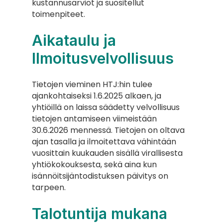
kustannusarviot ja suositellut 
toimenpiteet.
Aikataulu ja 
Ilmoitusvelvollisuus
Tietojen vieminen HTJ:hin tulee 
ajankohtaiseksi 1.6.2025 alkaen, ja 
yhtiöillä on laissa säädetty velvollisuus 
tietojen antamiseen viimeistään 
30.6.2026 mennessä. Tietojen on oltava 
ajan tasalla ja ilmoitettava vähintään 
vuosittain kuukauden sisällä virallisesta 
yhtiökokouksesta, sekä aina kun 
isännöitsijäntodistuksen päivitys on 
tarpeen.
Talotuntija mukana 