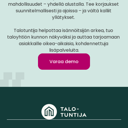
mahdollisuudet – yhdellä alustalla. Tee korjaukset 
suunnitelmallisesti ja ajoissa – ja vältä kalliit 
yllätykset. 
Talotuntija helpottaa isännöitsijän arkea, tuo 
taloyhtiön kunnon näkyväksi ja auttaa tarjoamaan 
asiakkaille oikea-aikaisia, kohdennettuja 
lisäpalveluita.
Varaa demo