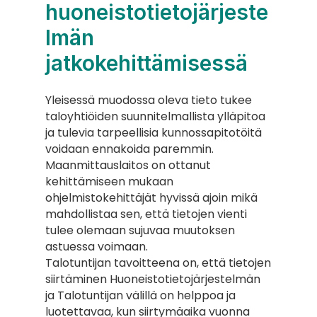
huoneistotietojärjeste
lmän 
jatkokehittämisessä
Yleisessä muodossa oleva tieto tukee 
taloyhtiöiden suunnitelmallista ylläpitoa 
ja tulevia tarpeellisia kunnossapitotöitä 
voidaan ennakoida paremmin. 
Maanmittauslaitos on ottanut 
kehittämiseen mukaan 
ohjelmistokehittäjät hyvissä ajoin mikä 
mahdollistaa sen, että tietojen vienti 
tulee olemaan sujuvaa muutoksen 
astuessa voimaan.
Talotuntijan tavoitteena on, että tietojen 
siirtäminen Huoneistotietojärjestelmän 
ja Talotuntijan välillä on helppoa ja 
luotettavaa, kun siirtymäaika vuonna 