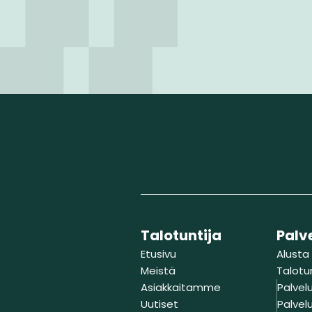
Talotuntija
Palv
Etusivu
Alusta
Meistä
Talotu
Asiakkaitamme
Palvelu
Uutiset
Palvelu