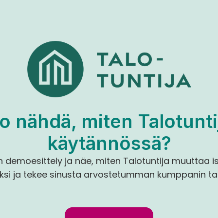
o nähdä, miten Talotuntij
käytännössä?
demoesittely ja näe, miten Talotuntija muuttaa is
i ja tekee sinusta arvostetumman kumppanin taloy