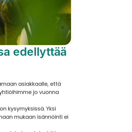
 edellyttää 
amaan asiakkaalle, että 
yhtiöihimme jo vuonna 
on kysymyksissä. Yksi 
maan mukaan isännöinti ei 