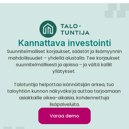
Kannattava investointi
Suunnitelmalliset korjaukset, säästöt ja lisämyynnin 
mahdollisuudet – yhdellä alustalla. Tee korjaukset 
suunnitelmallisesti ja ajoissa – ja vältä kalliit 
yllätykset. 
Talotuntija helpottaa isännöitsijän arkea, tuo 
taloyhtiön kunnon näkyväksi ja auttaa tarjoamaan 
asiakkaille oikea-aikaisia, kohdennettuja 
lisäpalveluita.
Varaa demo