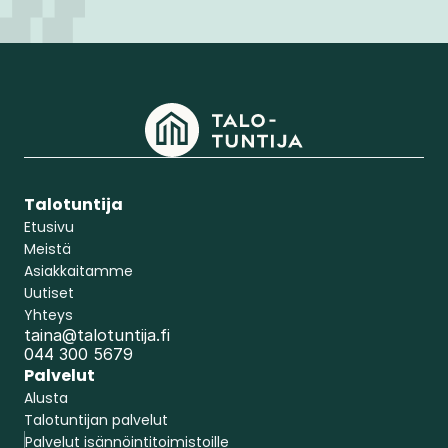
Talotuntija
Etusivu
Meistä
Asiakkaitamme
Uutiset
Yhteys
taina@talotuntija.fi
044 300 5679
Palvelut
Alusta
Talotuntijan palvelut
Palvelut isännöintitoimistoille