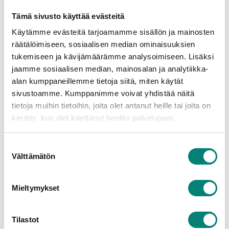
Tämä sivusto käyttää evästeitä
Käytämme evästeitä tarjoamamme sisällön ja mainosten
räätälöimiseen, sosiaalisen median ominaisuuksien
tukemiseen ja kävijämäärämme analysoimiseen. Lisäksi
jaamme sosiaalisen median, mainosalan ja analytiikka-
alan kumppaneillemme tietoja siitä, miten käytät
sivustoamme. Kumppanimme voivat yhdistää näitä
tietoja muihin tietoihin, joita olet antanut heille tai joita on
kerätty, kun olet käyttänyt heidän palvelujaan.
Suostumuksen
Välttämätön
valinta
Mieltymykset
Tilastot