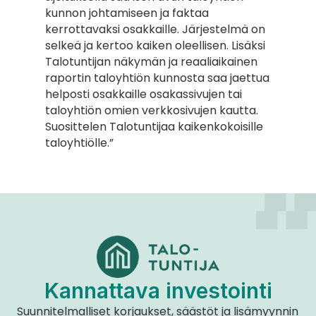
kunnon johtamiseen ja faktaa 
kerrottavaksi osakkaille. Järjestelmä on 
selkeä ja kertoo kaiken oleellisen. Lisäksi 
Talotuntijan näkymän ja reaaliaikainen 
raportin taloyhtiön kunnosta saa jaettua 
helposti osakkaille osakassivujen tai 
taloyhtiön omien verkkosivujen kautta. 
Suosittelen Talotuntijaa kaikenkokoisille 
taloyhtiölle.”
Kannattava investointi
Suunnitelmalliset korjaukset, säästöt ja lisämyynnin 