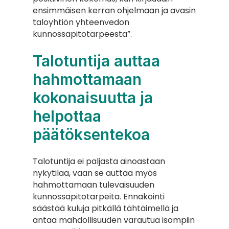
ensimmäisen kerran ohjelmaan ja avasin 
taloyhtiön yhteenvedon 
kunnossapitotarpeesta”.
Talotuntija auttaa 
hahmottamaan 
kokonaisuutta ja 
helpottaa 
päätöksentekoa
Talotuntija ei paljasta ainoastaan 
nykytilaa, vaan se auttaa myös 
hahmottamaan tulevaisuuden 
kunnossapitotarpeita. Ennakointi 
säästää kuluja pitkällä tähtäimellä ja 
antaa mahdollisuuden varautua isompiin 