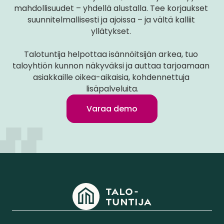
mahdollisuudet – yhdellä alustalla. Tee korjaukset 
suunnitelmallisesti ja ajoissa – ja vältä kalliit 
yllätykset. 
Talotuntija helpottaa isännöitsijän arkea, tuo 
taloyhtiön kunnon näkyväksi ja auttaa tarjoamaan 
asiakkaille oikea-aikaisia, kohdennettuja 
lisäpalveluita.
Varaa demo